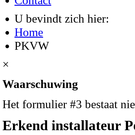
Contact
U bevindt zich hier:
Home
PKVW
×
Waarschuwing
Het formulier #3 bestaat nie
Erkend installateur P