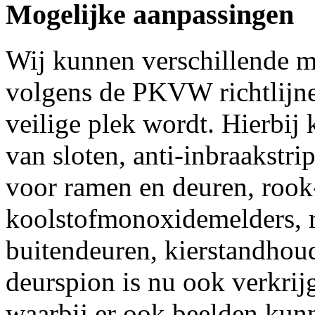
Mogelijke aanpassingen
Wij kunnen verschillende m
volgens de PKVW richtlijn
veilige plek wordt. Hierbij
van sloten, anti-inbraakstrip
voor ramen en deuren, rook
koolstofmonoxidemelders, r
buitendeuren, kierstandhou
deurspion is nu ook verkrijg
waarbij er ook beelden ku