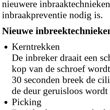
nieuwere inbraaktechnieken
inbraakpreventie nodig is.
Nieuwe inbreektechnieke
Kerntrekken
De inbreker draait een sc
kop van de schroef wordt
30 seconden breek de cil
de deur geruisloos wordt
Picking