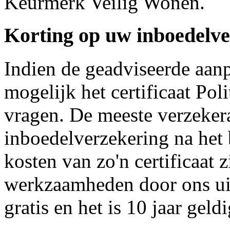
Keurmerk Veilig Wonen.
Korting op uw inboedelver
Indien de geadviseerde aanp
mogelijk het certificaat Po
vragen. De meeste verzeker
inboedelverzekering na het b
kosten van zo'n certificaat z
werkzaamheden door ons uitv
gratis en het is 10 jaar geldi