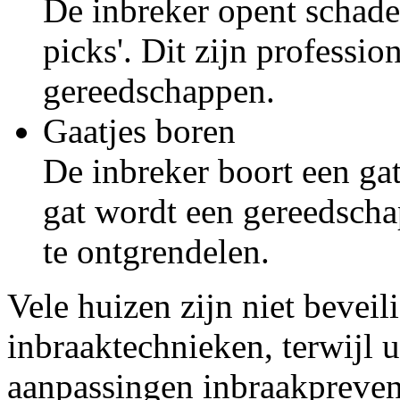
De inbreker opent schade
picks'. Dit zijn professio
gereedschappen.
Gaatjes boren
De inbreker boort een gat
gat wordt een gereedsch
te ontgrendelen.
Vele huizen zijn niet bevei
inbraaktechnieken, terwijl 
aanpassingen inbraakprevent