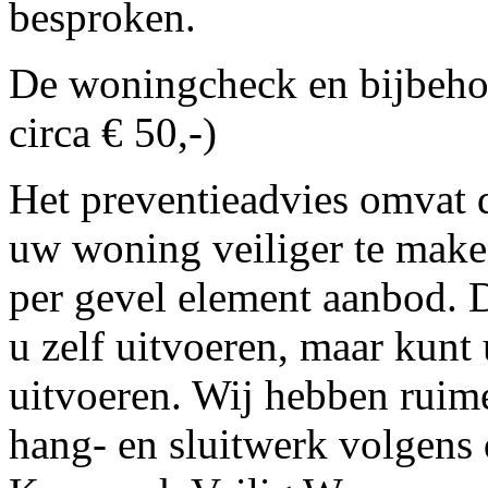
besproken.
De woningcheck en bijbeh
circa € 50,-)
Het preventieadvies omvat
uw woning veiliger te make
per gevel element aanbod.
u zelf uitvoeren, maar kunt
uitvoeren. Wij hebben ruime
hang- en sluitwerk volgens d